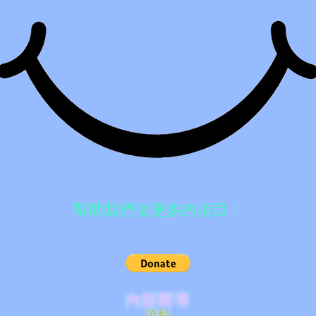
幫助我們做更多的項目！
內部嚮導